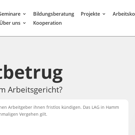
Seminare
Bildungsberatung
Projekte
Arbeitsk
Über uns
Kooperation
tbetrug
m Arbeitsgericht?
nnen Arbeitgeber ihnen fristlos kündigen. Das LAG in Hamm
inmaligen Vergehen gilt.