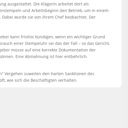
ung ausgestattet. Die Klägerin arbeitet dort als
Einstempeln und Arbeitsbeginn den Betrieb, um in einem
. Dabei wurde sie von ihrem Chef beobachtet. Der
eber kann fristlos kündigen, wenn ein wichtiger Grund
brauch einer Stempeluhr sei das der Fall – so das Gericht.
geber müsse auf eine korrekte Dokumentation der
können. Eine Abmahnung ist hier entbehrlich.
en“ Vergehen zuweilen den harten Sanktionen des
oft, wie sich die Beschäftigten verhalten.