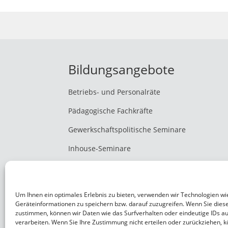
Bildungsangebote
Betriebs- und Personalräte
Pädagogische Fachkräfte
Gewerkschaftspolitische Seminare
Inhouse-Seminare
Copyright © 2026
Um Ihnen ein optimales Erlebnis zu bieten, verwenden wir Technologien wi
Bildungswerk ver.di Thüringen e.V.
Geräteinformationen zu speichern bzw. darauf zuzugreifen. Wenn Sie dies
zustimmen, können wir Daten wie das Surfverhalten oder eindeutige IDs au
verarbeiten. Wenn Sie Ihre Zustimmung nicht erteilen oder zurückziehen,