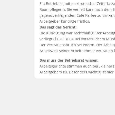
Ein Betrieb ist mit elektronischer Zeiterfass
Raumpflegerin. Sie verließ kurz nach dem 
gegenüberliegenden Café Kaffee zu trinken
Arbeitgeber kündigte fristlos.
Das sagt das Gericht:
Die Kündigung war rechtmäßig. Der Arbeitg
vorliegt (§ 626 BGB). Bei vorsätzlichem Miss
Der Vertrauensbruch sei enorm. Der Arbeit
Arbeitszeit seiner Arbeitnehmer vertrauen 
Das muss der Betriebsrat wissen:
Arbeitsgerichte stimmen auch bei „kleiner
Arbeitgebers zu. Besonders wichtig ist hier 