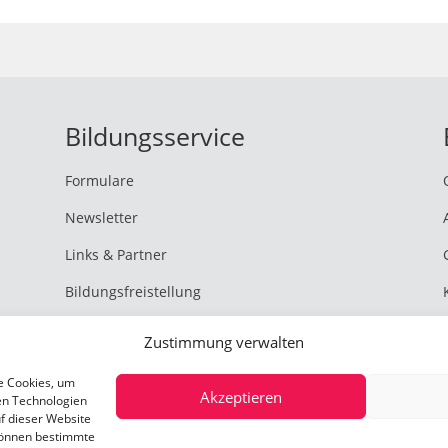
Bildungsservice
Formulare
Newsletter
Links & Partner
Bildungsfreistellung
Zustimmung verwalten
AGB
e Cookies, um
Akzeptieren
en Technologien
Datenschutzerklärung
f dieser Website
 können bestimmte
Cookie-Richtlinien