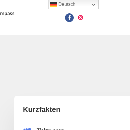
Deutsch
ompass
Kurzfakten