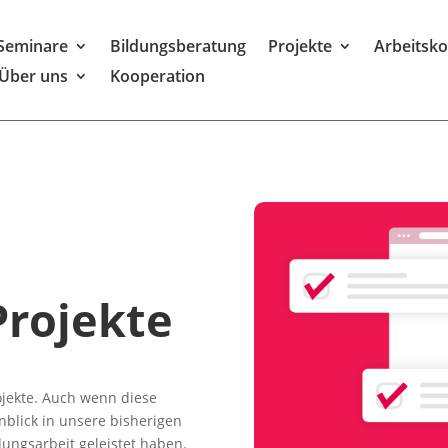
Seminare
Bildungsberatung
Projekte
Arbeitsk
Über uns
Kooperation
Projekte
ojekte. Auch wenn diese
nblick in unsere bisherigen
ldungsarbeit geleistet haben.