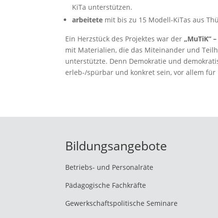
KiTa unterstützen.
arbeitete
mit bis zu 15 Modell-KiTas aus Th
Ein Herzstück des Projektes war der
„MuTiK“ –
mit Materialien, die das Miteinander und Tei
unterstützte. Denn
Demokratie und demokratisc
erleb-/spürbar und konkret sein, vor allem für
Bildungsangebote
Betriebs- und Personalräte
Pädagogische Fachkräfte
Gewerkschaftspolitische Seminare