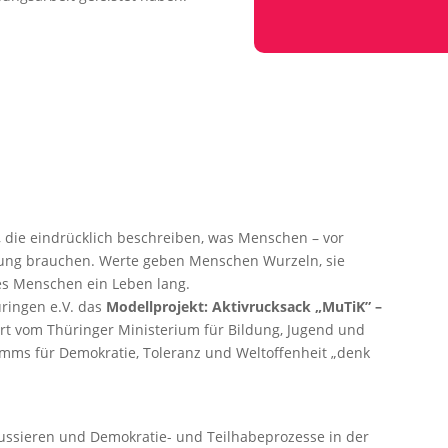
, die eindrücklich beschreiben, was Menschen – vor
klung brauchen. Werte geben Menschen Wurzeln, sie
es Menschen ein Leben lang.
ringen e.V. das
Modellprojekt: Aktivrucksack „MuTiK” –
rt vom Thüringer Ministerium für Bildung, Jugend und
ramms für Demokratie, Toleranz und Weltoffenheit „denk
ussieren und Demokratie- und Teilhabeprozesse in der