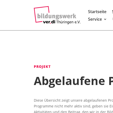
Startseite
Service
PROJEKT
Abgelaufene 
Diese Übersicht zeigt unsere abgelaufenen Pr
Programme nicht mehr aktiv sind, geben sie Ei
Aktivitäten und den Beitrag, den wir in der Bi