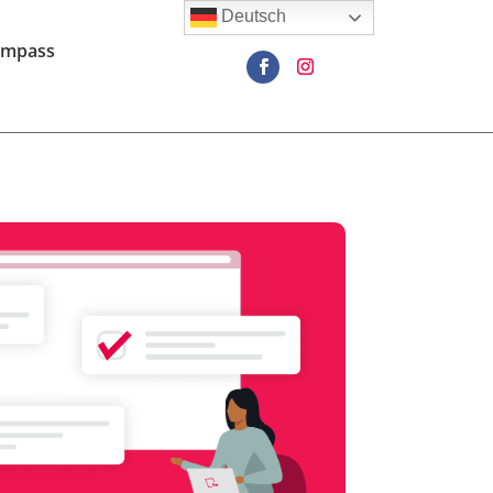
Deutsch
ompass