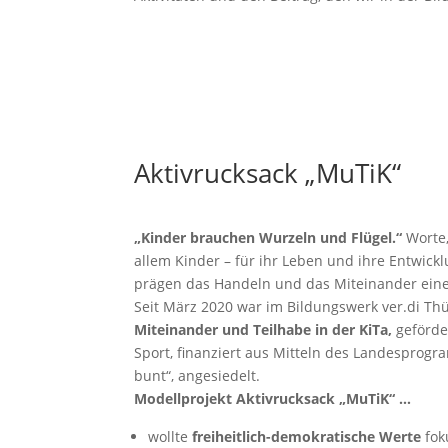
Aktivrucksack „MuTiK“
„Kinder brauchen Wurzeln und Flügel.“
Worte
allem Kinder – für ihr Leben und ihre Entwic
prägen das Handeln und das Miteinander ein
Seit März 2020 war im Bildungswerk ver.di Thü
Miteinander und Teilhabe in der KiTa,
geförde
Sport, finanziert aus Mitteln des Landesprog
bunt“, angesiedelt.
Modellprojekt Aktivrucksack „MuTiK“ …
wollte
freiheitlich-demokratische Werte
fok