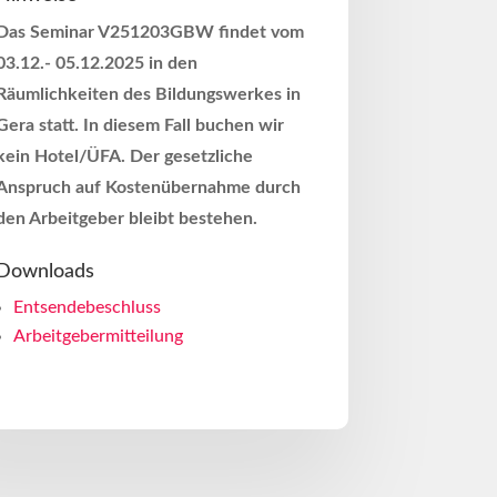
Das Seminar V251203GBW findet vom
03.12.- 05.12.2025 in den
Räumlichkeiten des Bildungswerkes in
Gera statt. In diesem Fall buchen wir
kein Hotel/ÜFA. Der gesetzliche
Anspruch auf Kostenübernahme durch
den Arbeitgeber bleibt bestehen.
Downloads
Entsendebeschluss
Arbeitgebermitteilung