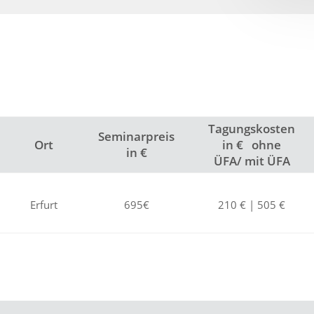
Tagungskosten
Seminarpreis
Ort
in € ohne
in €
ÜFA/ mit ÜFA
Erfurt
695€
210 € | 505 €