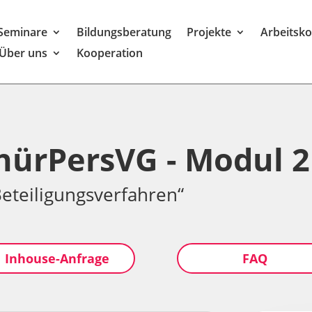
Seminare
Bildungsberatung
Projekte
Arbeitsk
Über uns
Kooperation
hürPersVG - Modul 2
Beteiligungsverfahren“
Inhouse-Anfrage
FAQ