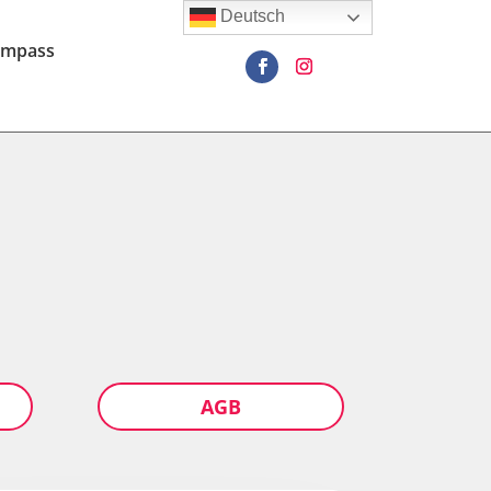
Deutsch
ompass
AGB