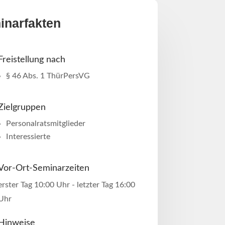
inarfakten
Freistellung nach
§ 46 Abs​. 1 ThürPersVG
Zielgruppen
Personalratsmitglieder
Interessierte
Vor-Ort-Seminarzeiten
erster Tag 10:00 Uhr - letzter Tag 16:00
Uhr
Hinweise