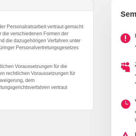
Sem
r Personalratsarbeit vertraut gemacht
r die verschiedenen Formen der

nd die dazugehörigen Verfahren unter
üringer Personalvertretungsgesetzes

lichen Voraussetzungen für die
en rechtlichen Voraussetzungen für
weigerung, dem
tungsgerichtsverfahren vertraut
