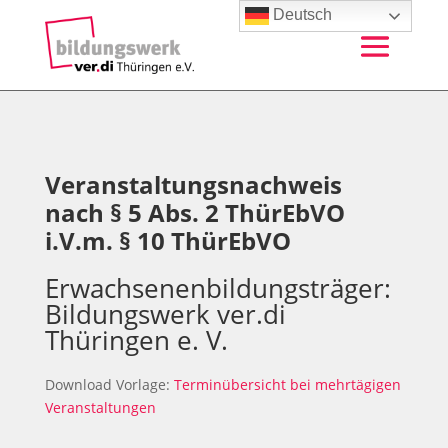
Deutsch
Veranstaltungsnachweis
nach § 5 Abs. 2 ThürEbVO
i.V.m. § 10 ThürEbVO
Erwachsenenbildungsträger:
Bildungswerk ver.di
Thüringen e. V.
Download Vorlage:
Terminübersicht bei mehrtägigen
Veranstaltungen