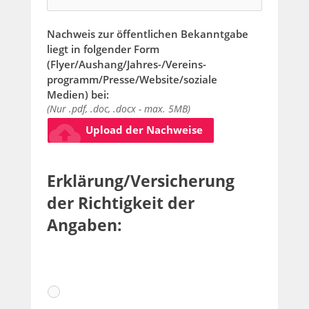
Nachweis zur öffentlichen Bekanntgabe
liegt in folgender Form
(Flyer/Aushang/Jahres-/Vereins-
programm/Presse/Website/soziale
Medien) bei:
(Nur .pdf, .doc, .docx - max. 5MB)
cloud_upload
Upload der Nachweise
Erklärung/Versicherung 
der Richtigkeit der 
Angaben: