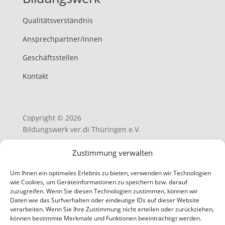
Qualitätsverständnis
Ansprechpartner/innen
Geschäftsstellen
Kontakt
Copyright © 2026
Bildungswerk ver.di Thüringen e.V.
Zustimmung verwalten
AGB
Um Ihnen ein optimales Erlebnis zu bieten, verwenden wir Technologien
Datenschutzerklärung
wie Cookies, um Geräteinformationen zu speichern bzw. darauf
zuzugreifen. Wenn Sie diesen Technologien zustimmen, können wir
Cookie-Richtlinien
Daten wie das Surfverhalten oder eindeutige IDs auf dieser Website
verarbeiten. Wenn Sie Ihre Zustimmung nicht erteilen oder zurückziehen,
Impressum
können bestimmte Merkmale und Funktionen beeinträchtigt werden.