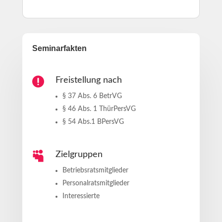
Seminarfakten

Freistellung nach
§ 37 Abs. 6 BetrVG
§ 46 Abs​. 1 ThürPersVG
§ 54 Abs.1 BPersVG

Zielgruppen
Betriebsratsmitglieder
Personalratsmitglieder
Interessierte