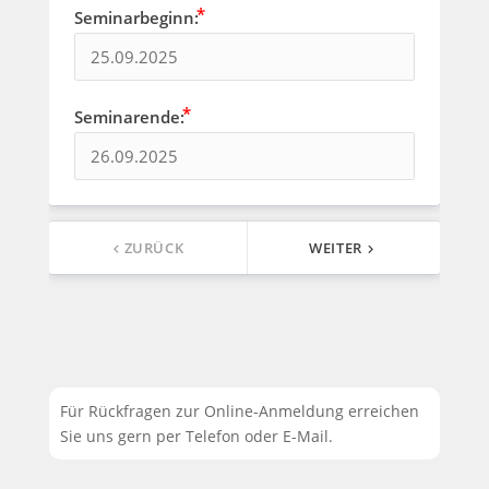
Seminarbeginn:
Seminarende:
ZURÜCK
WEITER
keyboard_arrow_left
keyboard_arrow_right
Für Rückfragen zur Online-Anmeldung erreichen
Sie uns gern per Telefon oder E-Mail.